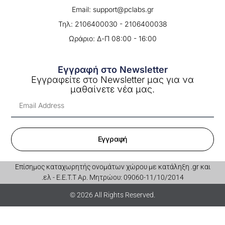
Email: support@pclabs.gr
Τηλ: 2106400030 - 2106400038
Ωράριο: Δ-Π 08:00 - 16:00
Εγγραφή στο Newsletter
Εγγραφείτε στο Newsletter μας για να
μαθαίνετε νέα μας.
Εγγραφή
Επίσημος καταχωρητής ονομάτων χώρου με κατάληξη .gr και
.ελ - E.E.T.T Αρ. Μητρώου: 09060-11/10/2014
© 2026 All Rights Reserved.