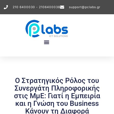
210 6400030 - 2106400038
support@pclabs.gr
Ο Στρατηγικός Ρόλος του
Συνεργάτη Πληροφορικής
στις ΜμΕ: Γιατί η Εμπειρία
και η Γνώση του Business
Κάνουν τη Διαφορά