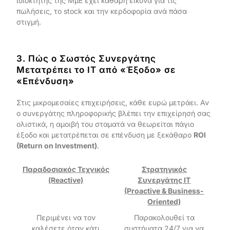
ιδιοκτήτης της ΜμΕ έχει καθαρή εικόνα για τις
πωλήσεις, το stock και την κερδοφορία ανά πάσα
στιγμή.
3. Πώς ο Σωστός Συνεργάτης
Μετατρέπει το IT από «Έξοδο» σε
«Επένδυση»
Στις μικρομεσαίες επιχειρήσεις, κάθε ευρώ μετράει. Αν
ο συνεργάτης πληροφορικής βλέπει την επιχείρησή σας
ολιστικά, η αμοιβή του σταματά να θεωρείται πάγιο
έξοδο και μετατρέπεται σε επένδυση με ξεκάθαρο
ROI
(Return on Investment)
.
Παραδοσιακός Τεχνικός
Στρατηγικός
(Reactive)
Συνεργάτης IT
(Proactive & Business-
Oriented)
Περιμένει να τον
Παρακολουθεί τα
καλέσετε όταν κάτι
συστήματα 24/7 για να