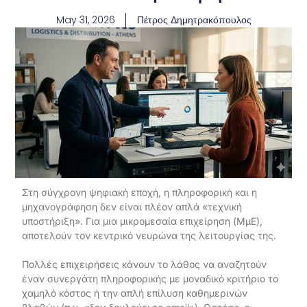
May 31, 2026
Πέτρος Δημητρακόπουλος
Στη σύγχρονη ψηφιακή εποχή, η πληροφορική και η
μηχανογράφηση δεν είναι πλέον απλά «τεχνική
υποστήριξη». Για μια μικρομεσαία επιχείρηση (ΜμΕ),
αποτελούν τον κεντρικό νευρώνα της λειτουργίας της.
Πολλές επιχειρήσεις κάνουν το λάθος να αναζητούν
έναν συνεργάτη πληροφορικής με μοναδικό κριτήριο το
χαμηλό κόστος ή την απλή επίλυση καθημερινών