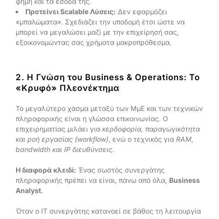
φήμη και τα έσοδά της.
Προτείνει Scalable Λύσεις:
Δεν εφαρμόζει
«μπαλώματα». Σχεδιάζει την υποδομή έτσι ώστε να
μπορεί να μεγαλώσει μαζί με την επιχείρησή σας,
εξοικονομώντας σας χρήματα μακροπρόθεσμα.
2. Η Γνώση του Business & Operations: Το
«Κρυφό» Πλεονέκτημα
Το μεγαλύτερο χάσμα μεταξύ των ΜμΕ και των τεχνικών
πληροφορικής είναι η γλώσσα επικοινωνίας. Ο
επιχειρηματίας μιλάει για
κερδοφορία, παραγωγικότητα
και ροή εργασίας (workflow)
, ενώ ο τεχνικός για
RAM,
bandwidth και IP διευθύνσεις
.
Η διαφορά κλειδί:
Ένας σωστός συνεργάτης
πληροφορικής πρέπει να είναι, πάνω από όλα,
Business
Analyst
.
Όταν ο IT συνεργάτης κατανοεί σε βάθος τη λειτουργία