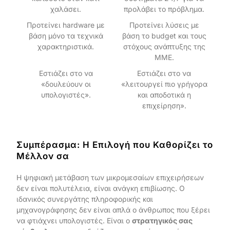
χαλάσει.
προλάβει το πρόβλημα.
Προτείνει hardware με
Προτείνει λύσεις με
βάση μόνο τα τεχνικά
βάση το budget και τους
χαρακτηριστικά.
στόχους ανάπτυξης της
ΜΜΕ.
Εστιάζει στο να
Εστιάζει στο να
«δουλεύουν οι
«λειτουργεί πιο γρήγορα
υπολογιστές».
και αποδοτικά η
επιχείρηση».
Συμπέρασμα: Η Επιλογή που Καθορίζει το
Μέλλον σα
Η ψηφιακή μετάβαση των μικρομεσαίων επιχειρήσεων
δεν είναι πολυτέλεια, είναι ανάγκη επιβίωσης. Ο
ιδανικός συνεργάτης πληροφορικής και
μηχανογράφησης δεν είναι απλά ο άνθρωπος που ξέρει
να φτιάχνει υπολογιστές. Είναι ο
στρατηγικός σας