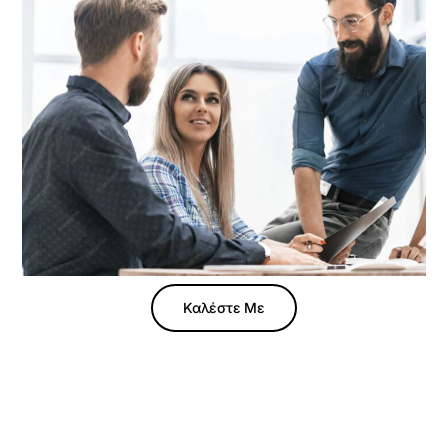
Καλέστε Με