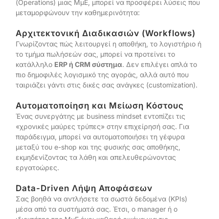
(Operations) μιας ΜμΕ, μπορεί να προσφέρει λύσεις που
μεταμορφώνουν την καθημερινότητα:
Αρχιτεκτονική Διαδικασιών (Workflows)
Γνωρίζοντας πώς λειτουργεί η αποθήκη, το λογιστήριο ή
το τμήμα πωλήσεών σας, μπορεί να προτείνει το
κατάλληλο
ERP ή CRM σύστημα
. Δεν επιλέγει απλά το
πιο δημοφιλές λογισμικό της αγοράς, αλλά αυτό που
ταιριάζει γάντι στις δικές σας ανάγκες (customization).
Αυτοματοποίηση και Μείωση Κόστους
Ένας συνεργάτης με business mindset εντοπίζει τις
«χρονικές μαύρες τρύπες» στην επιχείρησή σας. Για
παράδειγμα, μπορεί να αυτοματοποιήσει τη γέφυρα
μεταξύ του e-shop και της φυσικής σας αποθήκης,
εκμηδενίζοντας τα λάθη και απελευθερώνοντας
εργατοώρες.
Data-Driven Λήψη Αποφάσεων
Σας βοηθά να αντλήσετε τα σωστά δεδομένα (KPIs)
μέσα από τα συστήματά σας. Έτσι, ο manager ή ο