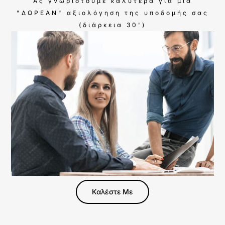
Ας γνωριστούμε καλύτερα για μία
"ΔΩΡΕΑΝ" αξιολόγηση της υποδομής σας
(διάρκεια 30')
Καλέστε Με