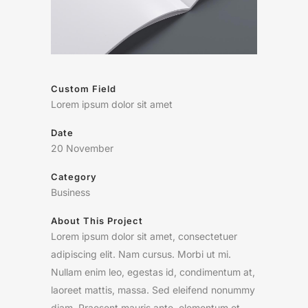
Custom Field
Lorem ipsum dolor sit amet
Date
20 November
Category
Business
About This Project
Lorem ipsum dolor sit amet, consectetuer
adipiscing elit. Nam cursus. Morbi ut mi.
Nullam enim leo, egestas id, condimentum at,
laoreet mattis, massa. Sed eleifend nonummy
diam. Praesent mauris ante, elementum et,