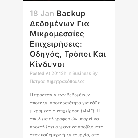
18 Jan
Backup
Δεδομένων Για
Μικρομεσαίες
Επιχειρήσεις:
Οδηγός, Τρόποι Και
Κίνδυνοι
Posted At 20:42h
In
Business
By
Πέτρος Δημητρακόπουλος
Η προστασία των δεδομένων
αποτελεί προτεραιότητα για κάθε
μικρομεσαία επιχείρηση (ΜΜΕ). Η
απώλεια πληροφοριών μπορεί να
προκαλέσει σημαντικά προβλήματα
στην καθημερινή λειτουργία, από