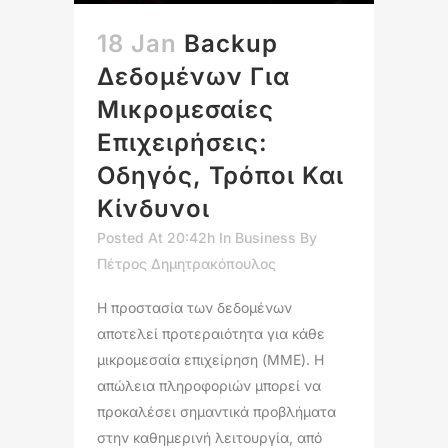
18 Jan
Backup
Δεδομένων Για
Μικρομεσαίες
Επιχειρήσεις:
Οδηγός, Τρόποι Και
Κίνδυνοι
Posted At 20:42h
In
Business
By
Πέτρος Δημητρακόπουλος
Η προστασία των δεδομένων
αποτελεί προτεραιότητα για κάθε
μικρομεσαία επιχείρηση (ΜΜΕ). Η
απώλεια πληροφοριών μπορεί να
προκαλέσει σημαντικά προβλήματα
στην καθημερινή λειτουργία, από