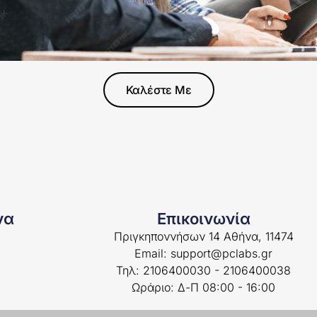
Καλέστε Με
να
Επικοινωνία
Πριγκηποννήσων 14 Αθήνα, 11474
Email: support@pclabs.gr
Τηλ: 2106400030 - 2106400038
Ωράριο: Δ-Π 08:00 - 16:00