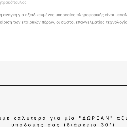
ητρακόπουλος
η ανάγκη για εξειδικευμένες υπηρεσίες πληροφορικής είναι μεγαλ
είριση των εταιρικών πόρων, οι σωστοί επαγγελματίες τεχνολογία
ύμε καλύτερα για μία "ΔΩΡΕΑΝ" αξ
υποδομής σας (διάρκεια 30')