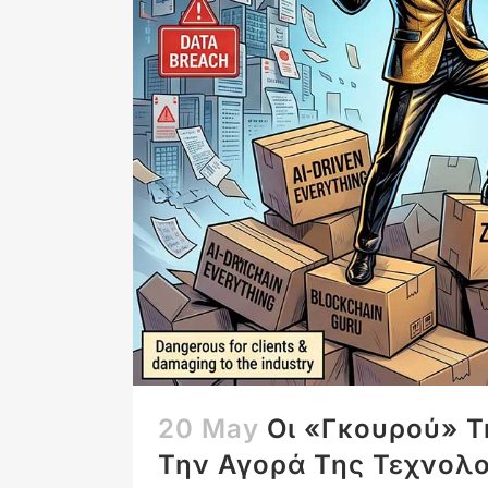
20 May
Οι «Γκουρού» Τ
Την Αγορά Της Τεχνολ