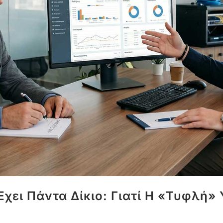
Έχει Πάντα Δίκιο: Γιατί Η «τυφλή