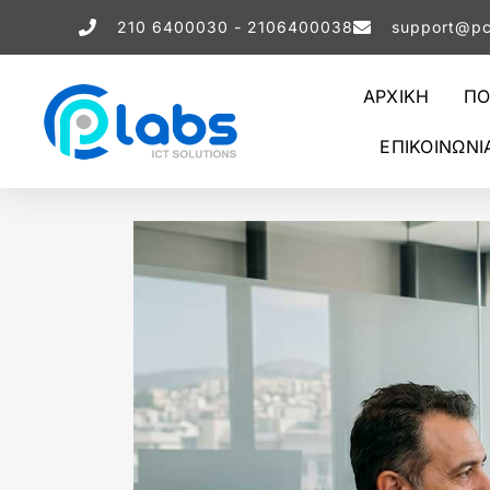
210 6400030 - 2106400038
support@pc
ΑΡΧΙΚΗ
ΠΟ
ΕΠΙΚΟΙΝΩΝΙ