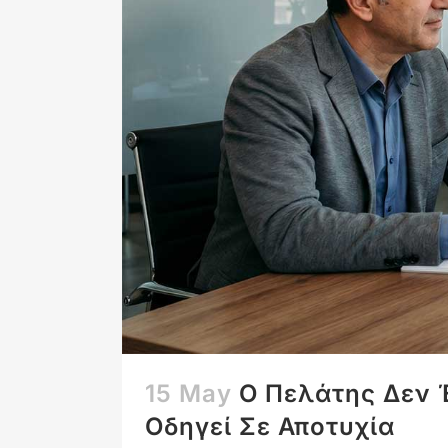
15 May
Ο Πελάτης Δεν 
Οδηγεί Σε Αποτυχία