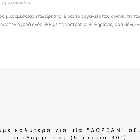
μητρακόπουλος
ς μικρομεσαίας επιχείρησης. Είναι το εργαλείο που ενώνει τις πωλ
ουν την αγορά ενός ERP με τη νοοτροπία: «Πληρώνω, άρα θέλω να
ύμε καλύτερα για μία "ΔΩΡΕΑΝ" αξ
υποδομής σας (διάρκεια 30')