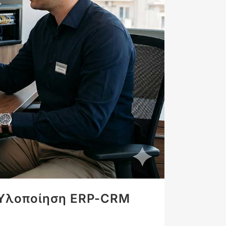
» Υλοποίηση ERP-CRM