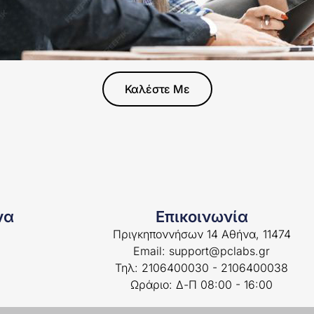
Καλέστε Με
να
Επικοινωνία
Πριγκηποννήσων 14 Αθήνα, 11474
Email: support@pclabs.gr
Τηλ: 2106400030 - 2106400038
Ωράριο: Δ-Π 08:00 - 16:00