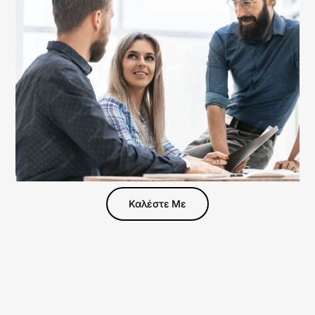
Καλέστε Με