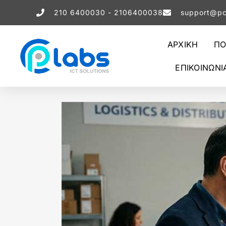
210 6400030 - 2106400038
support@pc
ΑΡΧΙΚΗ
ΠΟ
ΕΠΙΚΟΙΝΩΝΙ