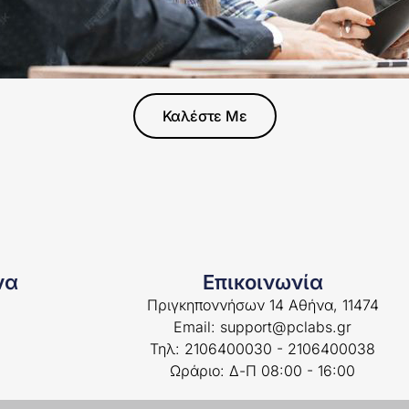
Καλέστε Με
να
Επικοινωνία
Πριγκηποννήσων 14 Αθήνα, 11474
Email: support@pclabs.gr
Τηλ: 2106400030 - 2106400038
Ωράριο: Δ-Π 08:00 - 16:00