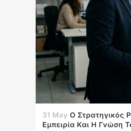
31 May
Ο Στρατηγικός 
Εμπειρία Και Η Γνώση 