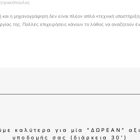
ητρακόπουλος
 και η μηχανογράφηση δεν είναι πλέον απλά «τεχνική υποστήριξη»
ργίας της. Πολλές επιχειρήσεις κάνουν το λάθος να αναζητούν 
ύμε καλύτερα για μία "ΔΩΡΕΑΝ" αξ
υποδομής σας (διάρκεια 30')